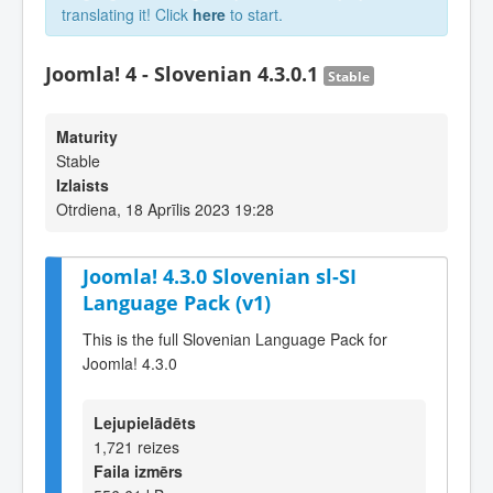
translating it! Click
here
to start.
Joomla! 4 - Slovenian 4.3.0.1
Stable
Maturity
Stable
Izlaists
Otrdiena, 18 Aprīlis 2023 19:28
Joomla! 4.3.0 Slovenian sl-SI
Language Pack (v1)
This is the full Slovenian Language Pack for
Joomla! 4.3.0
Lejupielādēts
1,721 reizes
Faila izmērs