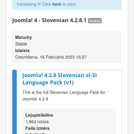
translating it! Click
here
to start.
Joomla! 4 - Slovenian 4.2.8.1
Stable
Maturity
Stable
Izlaists
Ceturtdiena, 16 Februāris 2023 16:27
Joomla! 4.2.8 Slovenian sl-SI
Language Pack (v1)
This is the full Slovenian Language Pack for
Joomla! 4.2.8
Lejupielādēts
1,864 reizes
Faila izmērs