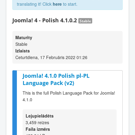
translating it! Click
here
to start.
Joomla! 4 - Polish 4.1.0.2
Stable
Maturity
Stable
Izlaists
Ceturtdiena, 17 Februāris 2022 01:26
Joomla! 4.1.0 Polish pl-PL
Language Pack (v2)
This is the full Polish Language Pack for Joomla!
4.1.0
Lejupielādēts
3,459 reizes
Faila izmērs