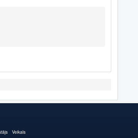
ātājs
Veikals