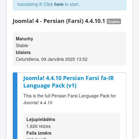
translating it! Click
here
to start.
Joomla! 4 - Persian (Farsi) 4.4.10.1
Stable
Maturity
Stable
Izlaists
Ceturtdiena, 09 Janvāris 2025 13:52
Joomla! 4.4.10 Persian Farsi fa-IR
Language Pack (v1)
This is the full Persian Farsi Language Pack for
Joomla! 4.4.10
Lejupielādēts
1,626 reizes
Faila izmērs