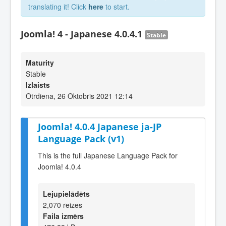
translating it! Click
here
to start.
Joomla! 4 - Japanese 4.0.4.1
Stable
Maturity
Stable
Izlaists
Otrdiena, 26 Oktobris 2021 12:14
Joomla! 4.0.4 Japanese ja-JP
Language Pack (v1)
This is the full Japanese Language Pack for
Joomla! 4.0.4
Lejupielādēts
2,070 reizes
Faila izmērs