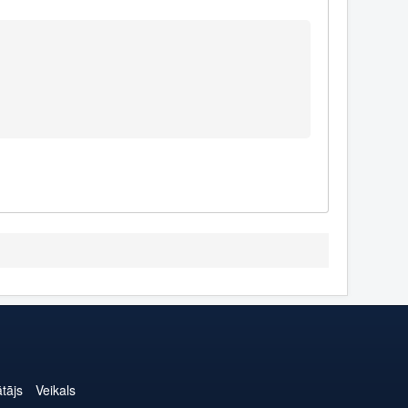
ātājs
Veikals