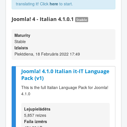
translating it! Click
here
to start.
Joomla! 4 - Italian 4.1.0.1
Stable
Maturity
Stable
Izlaists
Piektdiena, 18 Februāris 2022 17:49
Joomla! 4.1.0 Italian it-IT Language
Pack (v1)
This is the full Italian Language Pack for Joomla!
4.1.0
Lejupielādēts
5,857 reizes
Faila izmērs