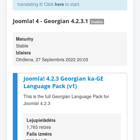
translating it! Click
here
to start.
Joomla! 4 - Georgian 4.2.3.1
Stable
Maturity
Stable
Izlaists
Otrdiena, 27 Septembris 2022 20:03
Joomla! 4.2.3 Georgian ka-GE
Language Pack (v1)
This is the full Georgian Language Pack for
Joomla! 4.2.3
Lejupielādēts
1,763 reizes
Faila izmērs