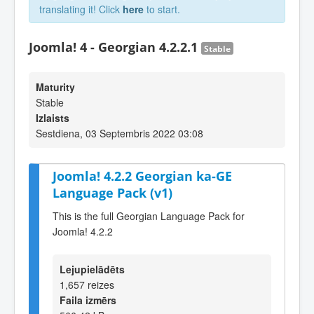
translating it! Click
here
to start.
Joomla! 4 - Georgian 4.2.2.1
Stable
Maturity
Stable
Izlaists
Sestdiena, 03 Septembris 2022 03:08
Joomla! 4.2.2 Georgian ka-GE
Language Pack (v1)
This is the full Georgian Language Pack for
Joomla! 4.2.2
Lejupielādēts
1,657 reizes
Faila izmērs