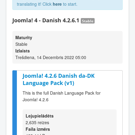
translating it! Click
here
to start.
Joomla! 4 - Danish 4.2.6.1
Stable
Maturity
Stable
Izlaists
Trešdiena, 14 Decembris 2022 05:00
Joomla! 4.2.6 Danish da-DK
Language Pack (v1)
This is the full Danish Language Pack for
Joomla! 4.2.6
Lejupielādēts
2,635 reizes
Faila izmērs