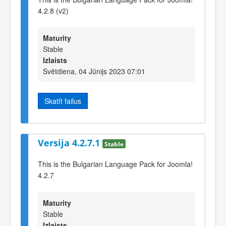
4.2.8 (v2)
Maturity
Stable
Izlaists
Svētdiena, 04 Jūnijs 2023 07:01
Skatīt failus
Versija 4.2.7.1
Stable
This is the Bulgarian Language Pack for Joomla!
4.2.7
Maturity
Stable
Izlaists