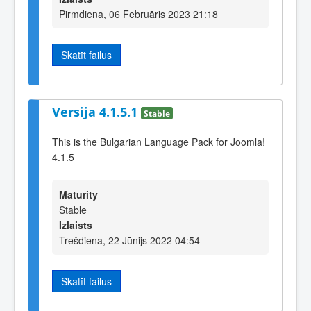
Pirmdiena, 06 Februāris 2023 21:18
Skatīt failus
Versija 4.1.5.1
Stable
This is the Bulgarian Language Pack for Joomla!
4.1.5
Maturity
Stable
Izlaists
Trešdiena, 22 Jūnijs 2022 04:54
Skatīt failus