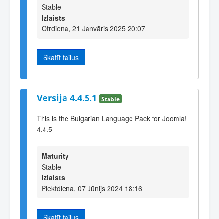
Stable
Izlaists
Otrdiena, 21 Janvāris 2025 20:07
Skatīt failus
Versija 4.4.5.1
Stable
This is the Bulgarian Language Pack for Joomla!
4.4.5
Maturity
Stable
Izlaists
Piektdiena, 07 Jūnijs 2024 18:16
Skatīt failus