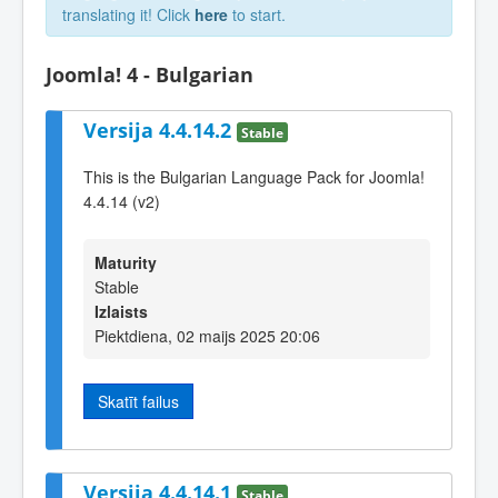
translating it! Click
here
to start.
Joomla! 4 - Bulgarian
Versija 4.4.14.2
Stable
This is the Bulgarian Language Pack for Joomla!
4.4.14 (v2)
Maturity
Stable
Izlaists
Piektdiena, 02 maijs 2025 20:06
Skatīt failus
Versija 4.4.14.1
Stable