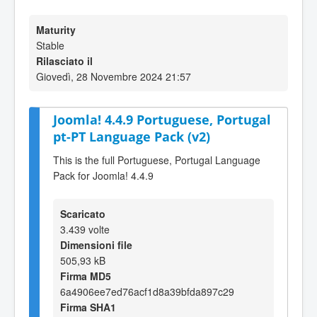
Maturity
Stable
Rilasciato il
Giovedì, 28 Novembre 2024 21:57
Joomla! 4.4.9 Portuguese, Portugal
pt-PT Language Pack (v2)
This is the full Portuguese, Portugal Language
Pack for Joomla! 4.4.9
Scaricato
3.439 volte
Dimensioni file
505,93 kB
Firma MD5
6a4906ee7ed76acf1d8a39bfda897c29
Firma SHA1