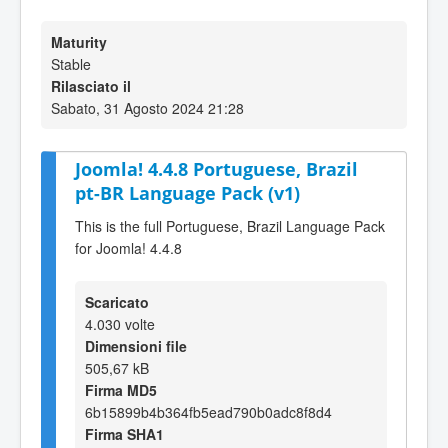
Maturity
Stable
Rilasciato il
Sabato, 31 Agosto 2024 21:28
Joomla! 4.4.8 Portuguese, Brazil
pt-BR Language Pack (v1)
This is the full Portuguese, Brazil Language Pack
for Joomla! 4.4.8
Scaricato
4.030 volte
Dimensioni file
505,67 kB
Firma MD5
6b15899b4b364fb5ead790b0adc8f8d4
Firma SHA1