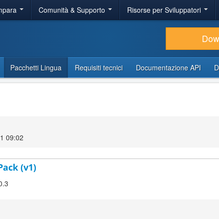
Impara
Comunità & Supporto
Risorse per Sviluppatori
Dow
Pacchetti Lingua
Requisiti tecnici
Documentazione API
D
21 09:02
Pack (v1)
0.3