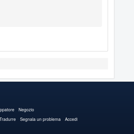
uppatore
Negozio
 Tradurre
Segnala un problema
Accedi