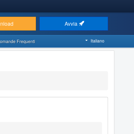
nload
Avvia
Italiano
omande Frequenti