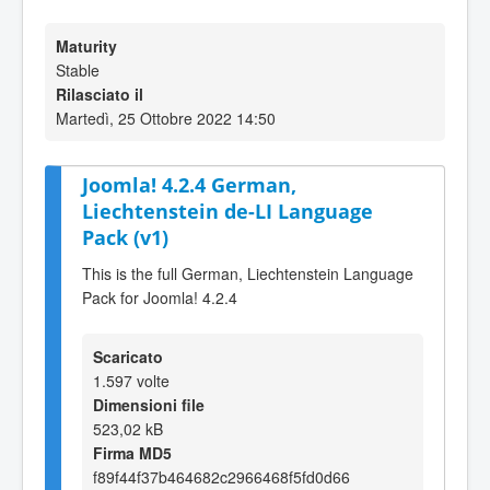
Maturity
Stable
Rilasciato il
Martedì, 25 Ottobre 2022 14:50
Joomla! 4.2.4 German,
Liechtenstein de-LI Language
Pack (v1)
This is the full German, Liechtenstein Language
Pack for Joomla! 4.2.4
Scaricato
1.597 volte
Dimensioni file
523,02 kB
Firma MD5
f89f44f37b464682c2966468f5fd0d66