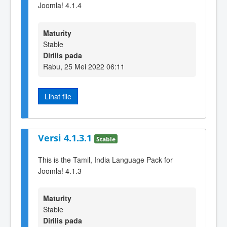
Joomla! 4.1.4
Maturity
Stable
Dirilis pada
Rabu, 25 Mei 2022 06:11
Lihat file
Versi 4.1.3.1
Stable
This is the Tamil, India Language Pack for
Joomla! 4.1.3
Maturity
Stable
Dirilis pada