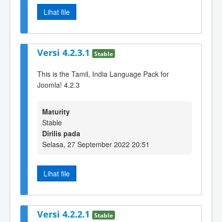
Lihat file
Versi 4.2.3.1
Stable
This is the Tamil, India Language Pack for
Joomla! 4.2.3
Maturity
Stable
Dirilis pada
Selasa, 27 September 2022 20:51
Lihat file
Versi 4.2.2.1
Stable