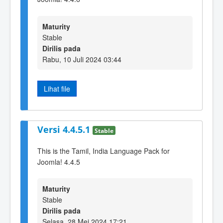
Maturity
Stable
Dirilis pada
Rabu, 10 Juli 2024 03:44
Lihat file
Versi 4.4.5.1
Stable
This is the Tamil, India Language Pack for
Joomla! 4.4.5
Maturity
Stable
Dirilis pada
Selasa, 28 Mei 2024 17:21