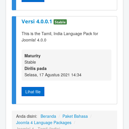
Versi 4.0.0.1
Stable
This is the Tamil, India Language Pack for
Joomla! 4.0.0
Maturity
Stable
Dirilis pada
Selasa, 17 Agustus 2021 14:34
Lihat file
Anda disini:
Beranda
/
Paket Bahasa
/
Joomla 4 Language Packages
/
Joomla! 4 - Tamil (India)