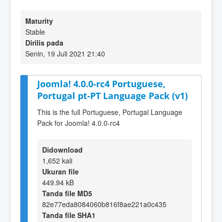
Maturity
Stable
Dirilis pada
Senin, 19 Juli 2021 21:40
Joomla! 4.0.0-rc4 Portuguese,
Portugal pt-PT Language Pack (v1)
This is the full Portuguese, Portugal Language
Pack for Joomla! 4.0.0-rc4
Didownload
1,652 kali
Ukuran file
449.94 kB
Tanda file MD5
82e77eda8084060b816f8ae221a0c435
Tanda file SHA1