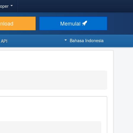
loper
nload
Memulai
Bahasa Indonesia
 API