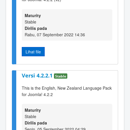
Maturity
Stable
Dirilis pada
Rabu, 07 September 2022 14:36
Lihat file
Versi 4.2.2.1
Stable
This is the English, New Zealand Language Pack
for Joomla! 4.2.2
Maturity
Stable
Dirilis pada
Senin, 05 September 2022 04:29