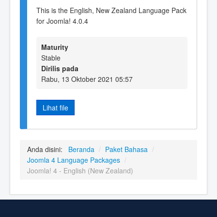
This is the English, New Zealand Language Pack
for Joomla! 4.0.4
Maturity
Stable
Dirilis pada
Rabu, 13 Oktober 2021 05:57
Lihat file
Anda disini:
Beranda
/
Paket Bahasa
/
Joomla 4 Language Packages
/
Joomla! 4 - English (New Zealand)