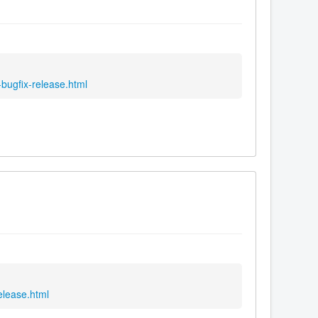
bugfix-release.html
elease.html