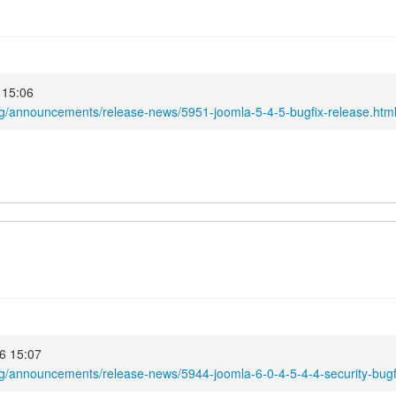
 15:06
rg/announcements/release-news/5951-joomla-5-4-5-bugfix-release.htm
6 15:07
rg/announcements/release-news/5944-joomla-6-0-4-5-4-4-security-bugf