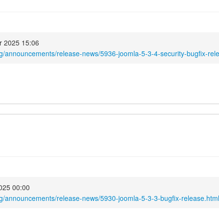
r 2025 15:06
rg/announcements/release-news/5936-joomla-5-3-4-security-bugfix-rel
025 00:00
rg/announcements/release-news/5930-joomla-5-3-3-bugfix-release.htm