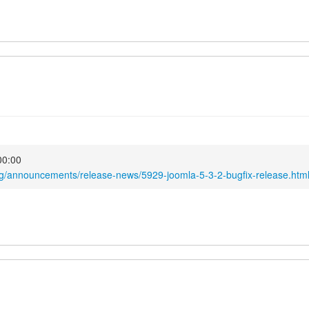
00:00
rg/announcements/release-news/5929-joomla-5-3-2-bugfix-release.htm