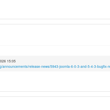
2026 15:05
rg/announcements/release-news/5943-joomla-6-0-3-and-5-4-3-bugfix-r