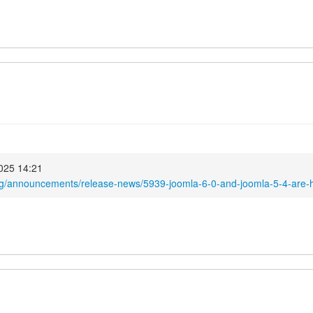
025 14:21
rg/announcements/release-news/5939-joomla-6-0-and-joomla-5-4-are-