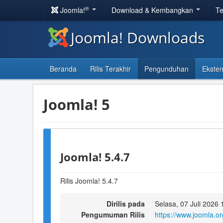
®
Joomla!
Download & Kembangkan
Te
Joomla! Downloads
Beranda
Rilis Terakhir
Pengunduhan
Eksten
Joomla! 5
Joomla! 5.4.7
Rilis Joomla! 5.4.7
Dirilis pada
Selasa, 07 Juli 2026 
Pengumuman Rilis
https://www.joomla.o