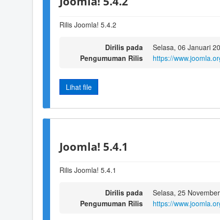
Joomla! 5.4.2
Rilis Joomla! 5.4.2
Dirilis pada
Selasa, 06 Januari 2
Pengumuman Rilis
https://www.joomla.o
Lihat file
Joomla! 5.4.1
Rilis Joomla! 5.4.1
Dirilis pada
Selasa, 25 November
Pengumuman Rilis
https://www.joomla.o