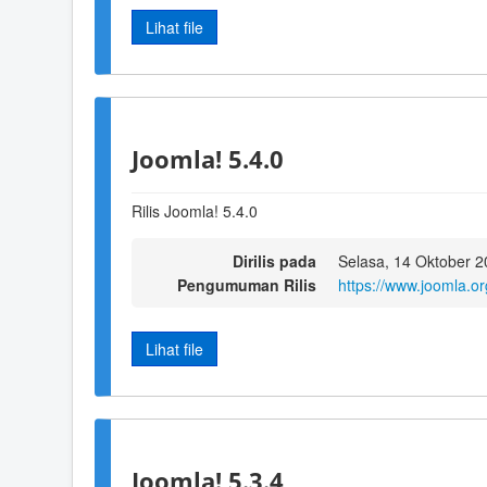
Lihat file
Joomla! 5.4.0
Rilis Joomla! 5.4.0
Dirilis pada
Selasa, 14 Oktober 2
Pengumuman Rilis
https://www.joomla.o
Lihat file
Joomla! 5.3.4