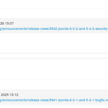
026 15:07
rg/announcements/release-news/5942-joomla-6-0-2-and-5-4-2-security-
 2025 15:12
rg/announcements/release-news/5941-joomla-6-0-1-and-5-4-1-bugfix-r