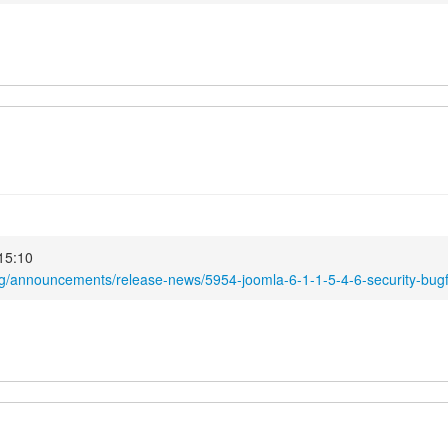
15:10
rg/announcements/release-news/5954-joomla-6-1-1-5-4-6-security-bugf