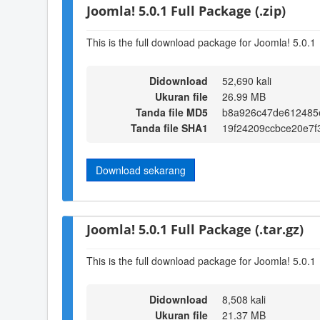
Joomla! 5.0.1 Full Package (.zip)
This is the full download package for Joomla! 5.0.1
Didownload
52,690 kali
Ukuran file
26.99 MB
Tanda file MD5
b8a926c47de612485
Tanda file SHA1
19f24209ccbce20e7f
Download sekarang
Joomla! 5.0.1 Full Package (.tar.gz)
This is the full download package for Joomla! 5.0.1
Didownload
8,508 kali
Ukuran file
21.37 MB