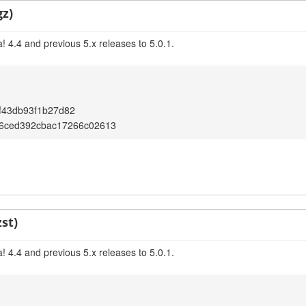
gz)
 4.4 and previous 5.x releases to 5.0.1.
f43db93f1b27d82
66ced392cbac17266c02613
st)
 4.4 and previous 5.x releases to 5.0.1.