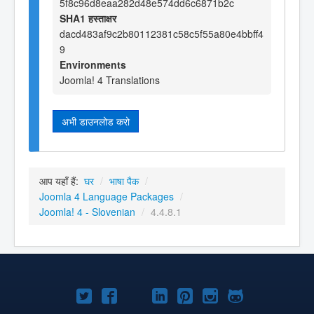
5f8c96d8eaa282d48e574dd6c6871b2c
SHA1 हस्ताक्षर
dacd483af9c2b80112381c58c5f55a80e4bbff4
9
Environments
Joomla! 4 Translations
अभी डाउनलोड करो
आप यहाँ हैं:
घर
/
भाषा पैक
/
Joomla 4 Language Packages
/
Joomla! 4 - Slovenian
/
4.4.8.1
Joomla!
Joomla!
Joomla!
Joomla!
Joomla!
Joomla!
Joomla!