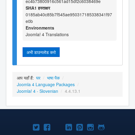
ec4b73800916c561ad15df2c6038469e
SHA1 हस्ताक्षर
0185ab40c85b7f545ae950317185338341f97
e0b
Environments
Joomla! 4 Translations
अभी डाउनलोड करो
आप यहाँ हैं:
घर
/
भाषा पैक
/
Joomla 4 Language Packages
/
Joomla! 4 - Slovenian
/
4.4.13.1
Joomla!
Joomla!
Joomla!
Joomla!
Joomla!
Joomla!
Joomla!