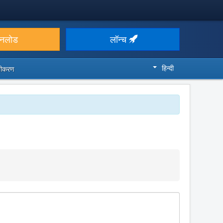
उनलोड
लॉन्च
हिन्दी
ज़ीकरण