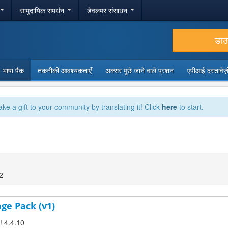
सामुदायिक समर्थन
डेवलपर संसाधन
डा
भाषा पैक
तकनीकी आवश्यकताएँ
अक्सर पूछे जाने वाले प्रशन
एपीआई दस्तावे
ake a gift to your community by translating it! Click
here
to start.
2
age Pack (v1)
! 4.4.10