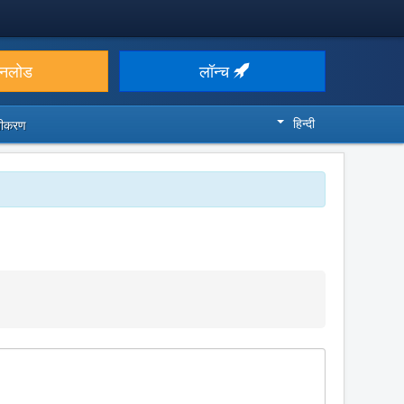
उनलोड
लॉन्च
हिन्दी
ज़ीकरण