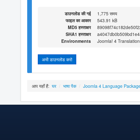
डाउनलोड की गई
1,775 समय
फाइल का आकार
543.91 kB
MD5 हस्ताक्षर
89098f74c182de50f2
SHA1 हस्ताक्षर
a4047db0b509bd1e4
Environments
Joomla! 4 Translation
अभी डाउनलोड करो
आप यहाँ हैं:
घर
/
भाषा पैक
/
Joomla 4 Language Packag