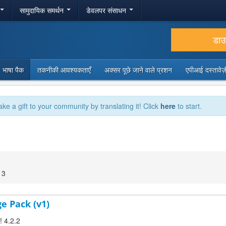
सामुदायिक समर्थन
डेवलपर संसाधन
डा
भाषा पैक
तकनीकी आवश्यकताएँ
अक्सर पूछे जाने वाले प्रशन
एपीआई दस्तावे
ake a gift to your community by translating it! Click
here
to start.
13
ge Pack (v1)
! 4.2.2