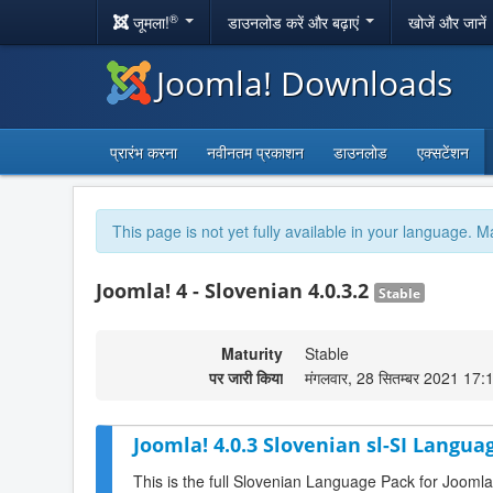
®
जूमला!
डाउनलोड करें और बढ़ाएं
खोजें और जानें
Joomla! Downloads
प्रारंभ करना
नवीनतम प्रकाशन
डाउनलोड
एक्सटेंशन
This page is not yet fully available in your language. M
Joomla! 4 - Slovenian 4.0.3.2
Stable
Maturity
Stable
पर जारी किया
मंगलवार, 28 सितम्बर 2021 17:
Joomla! 4.0.3 Slovenian sl-SI Langua
This is the full Slovenian Language Pack for Joomla