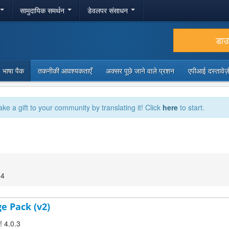
सामुदायिक समर्थन
डेवलपर संसाधन
डा
भाषा पैक
तकनीकी आवश्यकताएँ
अक्सर पूछे जाने वाले प्रशन
एपीआई दस्तावे
ake a gift to your community by translating it! Click
here
to start.
14
ge Pack (v2)
! 4.0.3