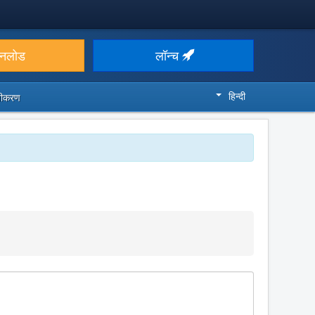
उनलोड
लॉन्च
हिन्दी
ज़ीकरण