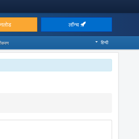
उनलोड
लॉन्च
हिन्दी
ज़ीकरण