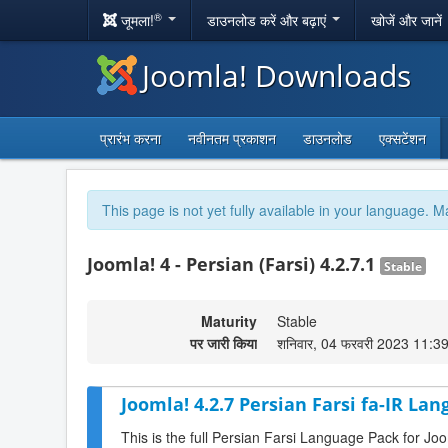
®
जूमला!
डाउनलोड करें और बढ़ाएं
खोजें और जानें
Joomla! Downloads
प्रारंभ करना
नवीनतम प्रकाशन
डाउनलोड
एक्सटेंशन
This page is not yet fully available in your language. M
Joomla! 4 - Persian (Farsi) 4.2.7.1
Stable
Maturity
Stable
पर जारी किया
शनिवार, 04 फरवरी 2023 11:3
Joomla! 4.2.7 Persian Farsi fa-IR Lan
This is the full Persian Farsi Language Pack for Joo