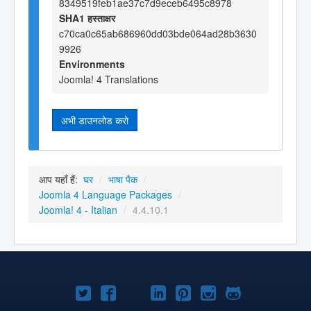
8349519feb1ae37c7d9eceb6495c8978
SHA1 हस्ताक्षर
c70ca0c65ab686960dd03bde064ad28b3630
9926
Environments
Joomla! 4 Translations
अभी डाउनलोड करो
आप यहाँ हैं:
घर
/
भाषा पैक
/
Joomla 4 Language Packages
/
Joomla! 4 - Italian
/
4.4.10.1
Joomla!
Joomla!
Joomla!
Joomla!
Joomla!
Joomla!
Joomla!