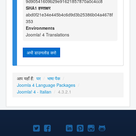
9d90541609b29e91621857870a0c4cc8
SHA1 हस्ताक्षर
abd0f21e34e445b4c6d9d3b25386b04a4678f
353
Environments
Joomla! 4 Translations
अभी डाउनलोड करो
आप यहाँ हैं:
घर
/
भाषा पैक
/
Joomla 4 Language Packages
/
Joomla! 4 - Italian
/
4.3.2.1
Joomla!
Joomla!
Joomla!
Joomla!
Joomla!
Joomla!
Joomla!