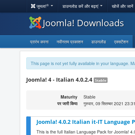
®
जूमला!
डाउनलोड करें और बढ़ाएं
खोजें और जानें
Joomla! Downloads
प्रारंभ करना
नवीनतम प्रकाशन
डाउनलोड
एक्सटेंशन
This page is not yet fully available in your language. M
Joomla! 4 - Italian 4.0.2.4
Stable
Maturity
Stable
पर जारी किया
गुरुवार, 09 सितम्बर 2021 23:3
Joomla! 4.0.2 Italian it-IT Language P
This is the full Italian Language Pack for Joomla! 4.