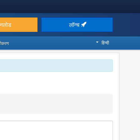
उनलोड
लॉन्च
हिन्दी
ज़ीकरण