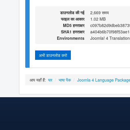
डाउनलोड की गई
2,669 समय
फाइल का आकार
1.02 MB
MD5 हस्ताक्षर
c097b82d9dbeb3873
SHA1 हस्ताक्षर
a404b6b70f98f53ae
Environments
Joomla! 4 Translation
अभी डाउनलोड करो
आप यहाँ हैं:
घर
/
भाषा पैक
/
Joomla 4 Language Packag