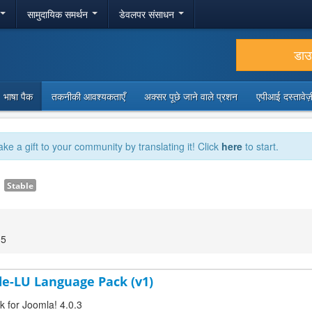
सामुदायिक समर्थन
डेवलपर संसाधन
डा
भाषा पैक
तकनीकी आवश्यकताएँ
अक्सर पूछे जाने वाले प्रशन
एपीआई दस्तावे
ake a gift to your community by translating it! Click
here
to start.
1
Stable
15
e-LU Language Pack (v1)
 for Joomla! 4.0.3