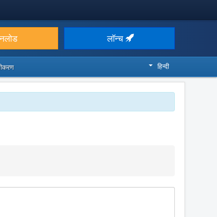
उनलोड
लॉन्च
हिन्दी
ज़ीकरण