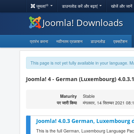
®
जूमला!
डाउनलोड करें और बढ़ाएं
खोजें और जानें
Joomla! Downloads
प्रारंभ करना
नवीनतम प्रकाशन
डाउनलोड
एक्सटेंशन
This page is not yet fully available in your language. M
Joomla! 4 - German (Luxembourg) 4.0.3.
Maturity
Stable
पर जारी किया
मंगलवार, 14 सितम्बर 2021 08:
Joomla! 4.0.3 German, Luxembourg d
This is the full German, Luxembourg Language Pack