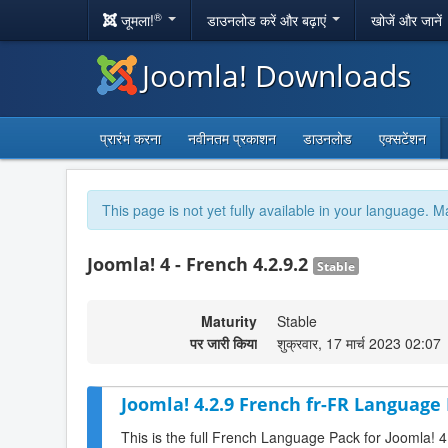
®
जूमला!
डाउनलोड करें और बढ़ाएं
खोजें और जानें
Joomla! Downloads
प्रारंभ करना
नवीनतम प्रकाशन
डाउनलोड
एक्सटेंशन
This page is not yet fully available in your language. M
Joomla! 4 - French 4.2.9.2
Stable
Maturity
Stable
पर जारी किया
शुक्रवार, 17 मार्च 2023 02:07
Joomla! 4.2.9 French fr-FR Language 
This is the full French Language Pack for Joomla! 4