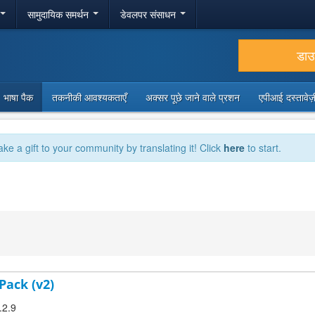
सामुदायिक समर्थन
डेवलपर संसाधन
डा
भाषा पैक
तकनीकी आवश्यकताएँ
अक्सर पूछे जाने वाले प्रशन
एपीआई दस्तावे
ake a gift to your community by translating it! Click
here
to start.
Pack (v2)
.2.9