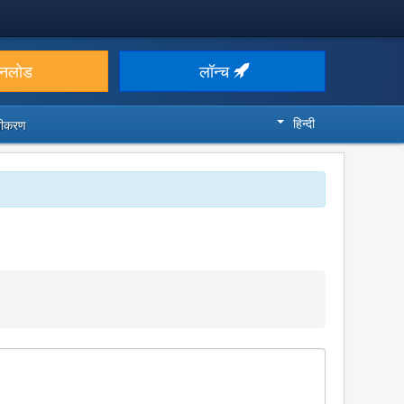
उनलोड
लॉन्च
हिन्दी
ज़ीकरण