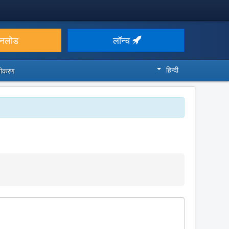
उनलोड
लॉन्च
हिन्दी
ज़ीकरण