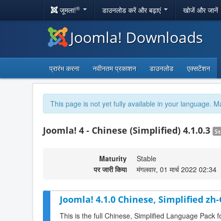
®
जूमला!
डाउनलोड करें और बढ़ाएं
खोजें और जानें
Joomla! Downloads
प्रारंभ करना
नवीनतम प्रकाशन
डाउनलोड
एक्सटेंशन
This page is not yet fully available in your language. M
Joomla! 4 - Chinese (Simplified) 4.1.0.3
St
Maturity
Stable
पर जारी किया
मंगलवार, 01 मार्च 2022 02:34
Joomla! 4.1.0 Chinese, Simplified zh
This is the full Chinese, Simplified Language Pack f