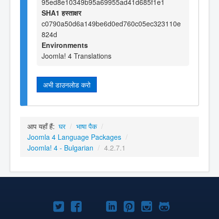
95ed8e10349b95a69955ad41d685f1e1
SHA1 हस्ताक्षर
c0790a50d6a149be6d0ed760c05ec323110e
824d
Environments
Joomla! 4 Translations
अभी डाउनलोड करो
आप यहाँ हैं:
घर
/
भाषा पैक
/
Joomla 4 Language Packages
/
Joomla! 4 - Bulgarian
/
4.2.7.1
Joomla!
Joomla!
Joomla!
Joomla!
Joomla!
Joomla!
Joomla!