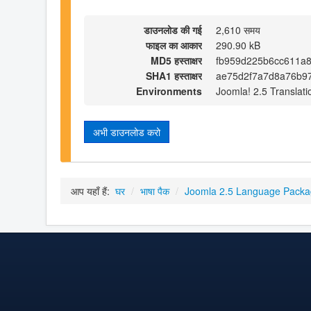
डाउनलोड की गई
2,610 समय
फाइल का आकार
290.90 kB
MD5 हस्ताक्षर
fb959d225b6cc611a
SHA1 हस्ताक्षर
ae75d2f7a7d8a76b9
Environments
Joomla! 2.5 Translati
अभी डाउनलोड करो
आप यहाँ हैं:
घर
/
भाषा पैक
/
Joomla 2.5 Language Pack