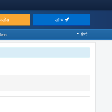
उनलोड
लॉन्च
हिन्दी
ज़ीकरण