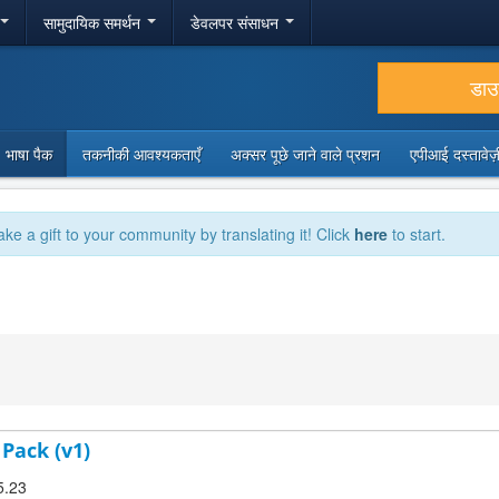
सामुदायिक समर्थन
डेवलपर संसाधन
डा
भाषा पैक
तकनीकी आवश्यकताएँ
अक्सर पूछे जाने वाले प्रशन
एपीआई दस्तावे
ake a gift to your community by translating it! Click
here
to start.
 Pack (v1)
5.23