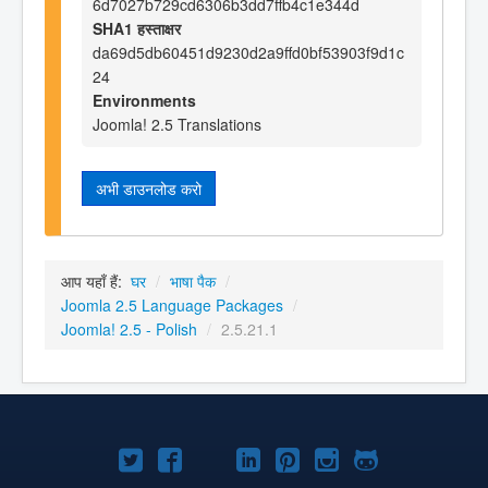
6d7027b729cd6306b3dd7ffb4c1e344d
SHA1 हस्ताक्षर
da69d5db60451d9230d2a9ffd0bf53903f9d1c
24
Environments
Joomla! 2.5 Translations
अभी डाउनलोड करो
आप यहाँ हैं:
घर
/
भाषा पैक
/
Joomla 2.5 Language Packages
/
Joomla! 2.5 - Polish
/
2.5.21.1
Joomla!
Joomla!
Joomla!
Joomla!
Joomla!
Joomla!
Joomla!