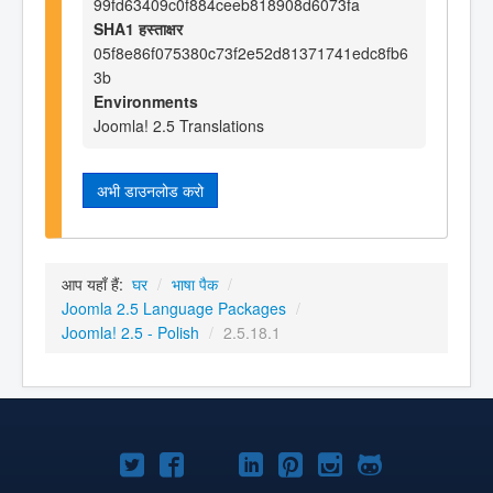
99fd63409c0f884ceeb818908d6073fa
SHA1 हस्ताक्षर
05f8e86f075380c73f2e52d81371741edc8fb6
3b
Environments
Joomla! 2.5 Translations
अभी डाउनलोड करो
आप यहाँ हैं:
घर
/
भाषा पैक
/
Joomla 2.5 Language Packages
/
Joomla! 2.5 - Polish
/
2.5.18.1
Joomla!
Joomla!
Joomla!
Joomla!
Joomla!
Joomla!
Joomla!