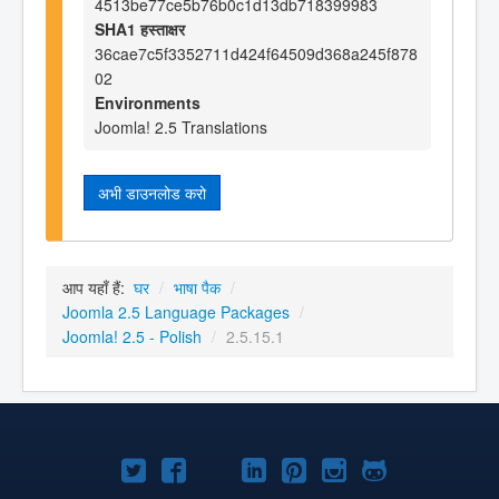
4513be77ce5b76b0c1d13db718399983
SHA1 हस्ताक्षर
36cae7c5f3352711d424f64509d368a245f878
02
Environments
Joomla! 2.5 Translations
अभी डाउनलोड करो
आप यहाँ हैं:
घर
/
भाषा पैक
/
Joomla 2.5 Language Packages
/
Joomla! 2.5 - Polish
/
2.5.15.1
Joomla!
Joomla!
Joomla!
Joomla!
Joomla!
Joomla!
Joomla!