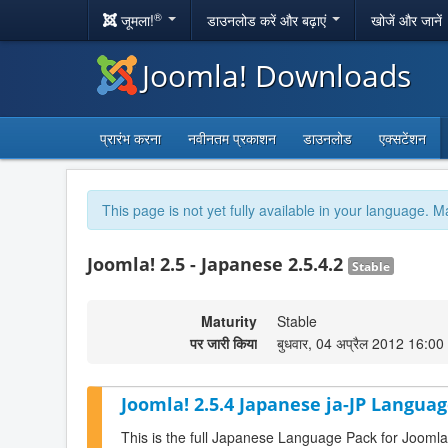
®
जूमला!
डाउनलोड करें और बढ़ाएं
खोजें और जानें
Joomla! Downloads
प्रारंभ करना
नवीनतम प्रकाशन
डाउनलोड
एक्सटेंशन
This page is not yet fully available in your language. M
Joomla! 2.5 - Japanese 2.5.4.2
Stable
Maturity
Stable
पर जारी किया
बुधवार, 04 अप्रैल 2012 16:00
Joomla! 2.5.4 Japanese ja-JP Languag
This is the full Japanese Language Pack for Joomla