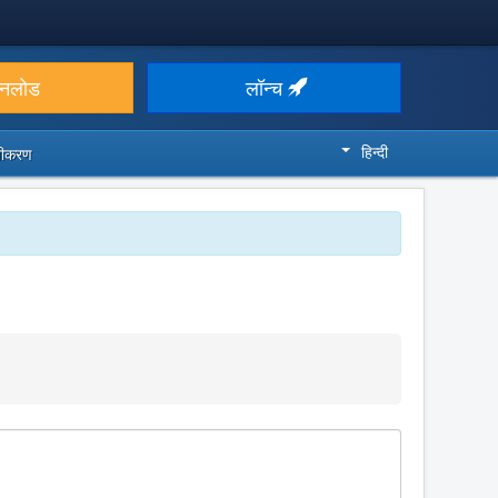
उनलोड
लॉन्च
हिन्दी
ज़ीकरण