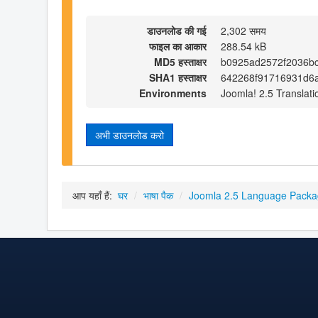
डाउनलोड की गई
2,302 समय
फाइल का आकार
288.54 kB
MD5 हस्ताक्षर
b0925ad2572f2036b
SHA1 हस्ताक्षर
642268f91716931d6
Environments
Joomla! 2.5 Translati
अभी डाउनलोड करो
आप यहाँ हैं:
घर
/
भाषा पैक
/
Joomla 2.5 Language Pack