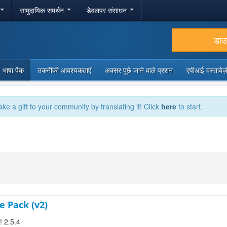
सामुदायिक समर्थन
डेवलपर संसाधन
डा
भाषा पैक
तकनीकी आवश्यकताएँ
अक्सर पूछे जाने वाले प्रशन
एपीआई दस्तावे
ake a gift to your community by translating it! Click
here
to start.
e Pack (v2)
! 2.5.4