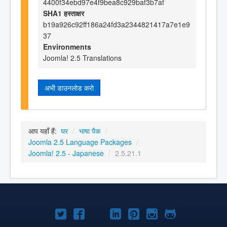
4400f34ebd97e4f9bea8c929baf3b7af
SHA1 हस्ताक्षर
b19a926c92ff186a24fd3a2344821417a7e1e9
37
Environments
Joomla! 2.5 Translations
अभी डाउनलोड करो
आप यहाँ हैं:
घर
/
भाषा पैक
/
Joomla 2.5 Language Packages
/
Joomla! 2.5 - Japanese
/
2.5.21.1
Joomla!
Joomla!
Joomla!
Joomla!
Joomla!
Joomla!
Joomla!