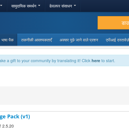
सामुदायिक समर्थन
डेवलपर संसाधन
डा
भाषा पैक
तकनीकी आवश्यकताएँ
अक्सर पूछे जाने वाले प्रशन
एपीआई दस्तावे
ake a gift to your community by translating it! Click
here
to start.
ge Pack (v1)
! 2.5.20