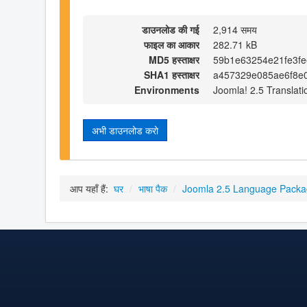
डाउनलोड की गई
2,914 समय
फाइल का आकार
282.71 kB
MD5 हस्ताक्षर
59b1e63254e21fe3f
SHA1 हस्ताक्षर
a457329e085ae6f8e
Environments
Joomla! 2.5 Translati
अभी डाउनलोड करो
आप यहाँ हैं:
घर
/
भाषा पैक
/
Joomla 2.5 Language Pack