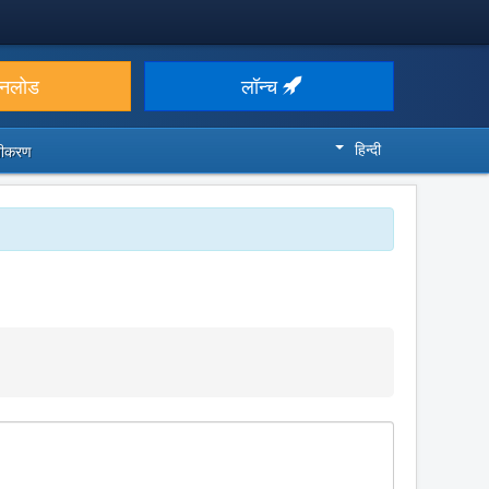
उनलोड
लॉन्च
हिन्दी
ज़ीकरण