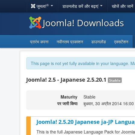
®
जूमला!
डाउनलोड करें और बढ़ाएं
खोजें और जानें
Joomla! Downloads
प्रारंभ करना
नवीनतम प्रकाशन
डाउनलोड
एक्सटेंशन
This page is not yet fully available in your language. M
Joomla! 2.5 - Japanese 2.5.20.1
Stable
Maturity
Stable
पर जारी किया
बुधवार, 30 अप्रैल 2014 16:00
Joomla! 2.5.20 Japanese ja-JP Langua
This is the full Japanese Language Pack for Joomla