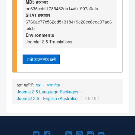
MD5 हस्ताक्षर
ee636ccbff1785462db14ab1907a0afa
SHA1 हस्ताक्षर
6766ae77c562dd51318419e26ec8eee97ae6
c4cb
Environments
Joomla! 2.5 Translations
अभी डाउनलोड करो
आप यहाँ हैं:
घर
/
भाषा पैक
/
Joomla 2.5 Language Packages
/
Joomla! 2.5 - English (Australia)
/
2.5.10.1
Joomla!
Joomla!
Joomla!
Joomla!
Joomla!
Joomla!
Joomla!