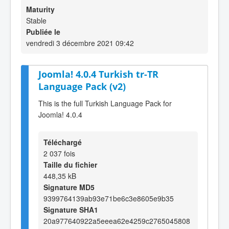
Maturity
Stable
Publiée le
vendredi 3 décembre 2021 09:42
Joomla! 4.0.4 Turkish tr-TR
Language Pack (v2)
This is the full Turkish Language Pack for
Joomla! 4.0.4
Téléchargé
2 037 fois
Taille du fichier
448,35 kB
Signature MD5
9399764139ab93e71be6c3e8605e9b35
Signature SHA1
20a977640922a5eeea62e4259c2765045808