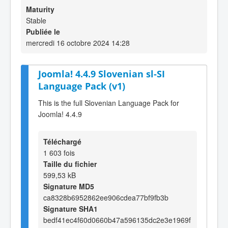
Maturity
Stable
Publiée le
mercredi 16 octobre 2024 14:28
Joomla! 4.4.9 Slovenian sl-SI
Language Pack (v1)
This is the full Slovenian Language Pack for
Joomla! 4.4.9
Téléchargé
1 603 fois
Taille du fichier
599,53 kB
Signature MD5
ca8328b6952862ee906cdea77bf9fb3b
Signature SHA1
bedf41ec4f60d0660b47a596135dc2e3e1969f