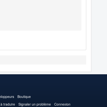
loppeurs
Boutique
 à traduire
Signaler un problème
Connexion