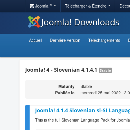
®
Joomla!
Télécharger & Étendre
Décou
Joomla! Downloads
Accueil
Dernière version
Téléchargements
E
Joomla! 4 - Slovenian 4.1.4.1
Stable
Maturity
Stable
Publiée le
mercredi 25 mai 2022 13:
Joomla! 4.1.4 Slovenian sl-SI Langua
This is the full Slovenian Language Pack for Joomla