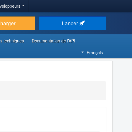
veloppeurs
charger
Lancer
s techniques
Documentation de l’API
Français