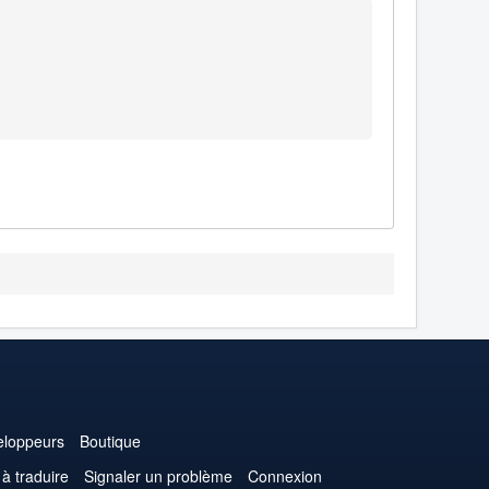
loppeurs
Boutique
 à traduire
Signaler un problème
Connexion