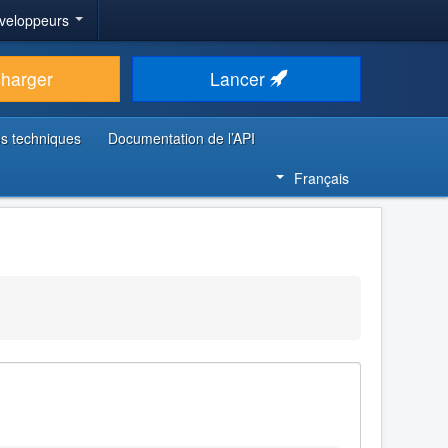
veloppeurs
charger
Lancer
s techniques
Documentation de l’API
Français