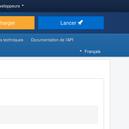
veloppeurs
charger
Lancer
s techniques
Documentation de l’API
Français