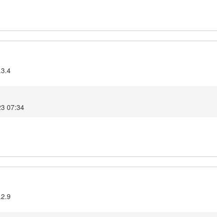
.3.4
023 07:34
.2.9