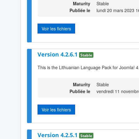
Maturity
Stable
Publiée le
lundi 20 mars 2023 1
Voir les fichiers
Version 4.2.6.1
Stable
This is the Lithuanian Language Pack for Joomla! 4
Maturity
Stable
Publiée le
vendredi 11 novembr
Voir les fichiers
Version 4.2.5.1
Stable