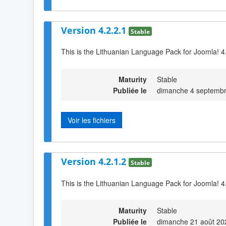
Version 4.2.2.1
Stable
This is the Lithuanian Language Pack for Joomla! 4
Maturity
Stable
Publiée le
dimanche 4 septembr
Voir les fichiers
Version 4.2.1.2
Stable
This is the Lithuanian Language Pack for Joomla! 4.
Maturity
Stable
Publiée le
dimanche 21 août 20