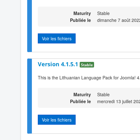
Maturity
Stable
Publiée le
dimanche 7 août 202
Voir les fichiers
Version 4.1.5.1
Stable
This is the Lithuanian Language Pack for Joomla! 4
Maturity
Stable
Publiée le
mercredi 13 juillet 2
Voir les fichiers