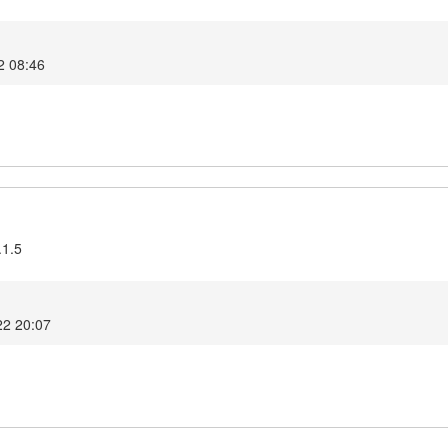
2 08:46
.1.5
022 20:07