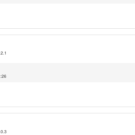
.2.1
6:26
.0.3