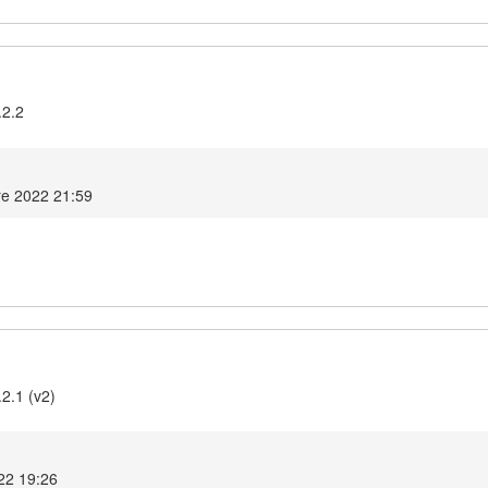
.2.2
e 2022 21:59
2.1 (v2)
22 19:26