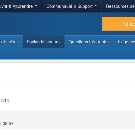
vrir & Apprendre
Communauté & Support
Ressources dé
Télé
xtensions
Packs de langues
Questions fréquentes
Exigence
.4.14
5 08:57