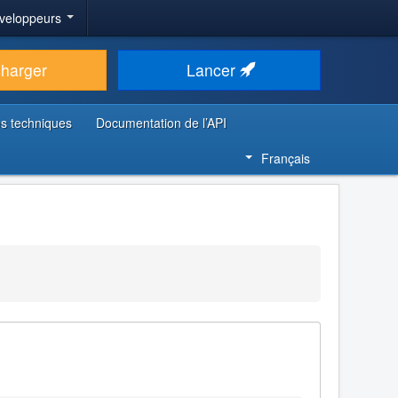
veloppeurs
charger
Lancer
s techniques
Documentation de l’API
Français