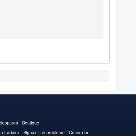
loppeurs
Boutique
 à traduire
Signaler un problème
Connexion