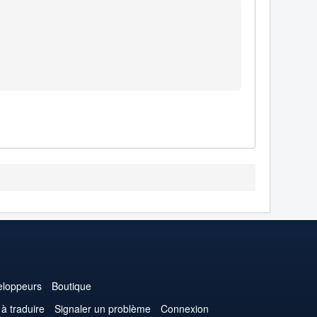
loppeurs
Boutique
 à traduire
Signaler un problème
Connexion