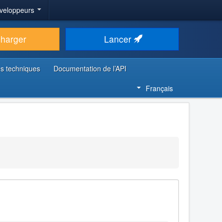
veloppeurs
charger
Lancer
s techniques
Documentation de l’API
Français